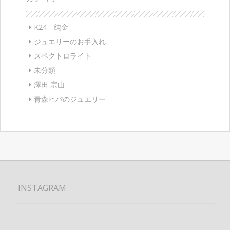
K24 純金
ジュエリーのお手入れ
スペクトロライト
未分類
澤田 宗山
青森ヒバのジュエリー
INSTAGRAM