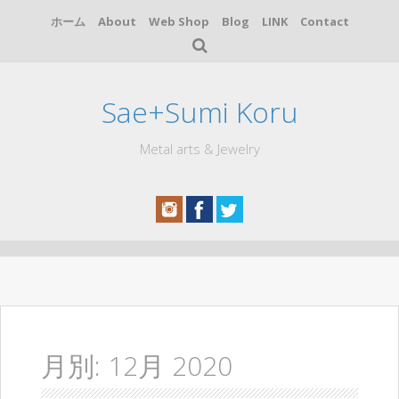
ホーム
About
Web Shop
Blog
LINK
Contact
Sae+Sumi Koru
Metal arts & Jewelry
コ
ン
テ
ン
ツ
へ
月別:
12月 2020
ス
キ