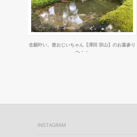
念願叶い、曾おじいちゃん【澤田 宗山】のお墓参り
へ・・
INSTAGRAM