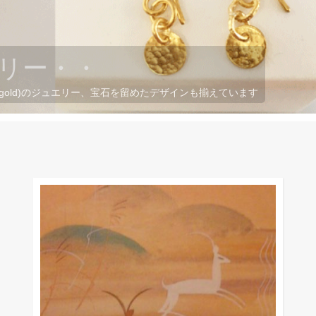
 gold)のジュエリー、宝石を留めたデザインも揃えています