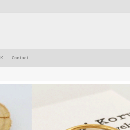
NK
Contact